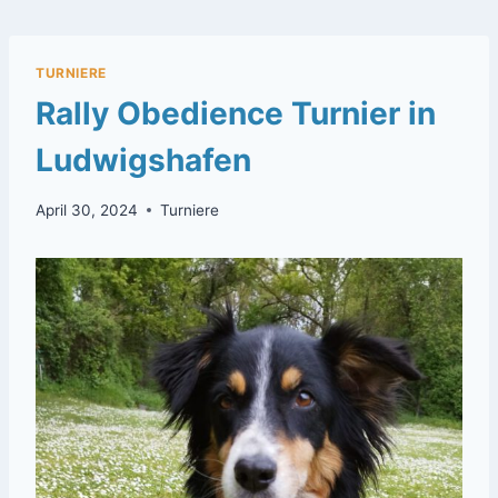
Zum
Inhalt
springen
TURNIERE
Rally Obedience Turnier in
Ludwigshafen
April 30, 2024
Turniere