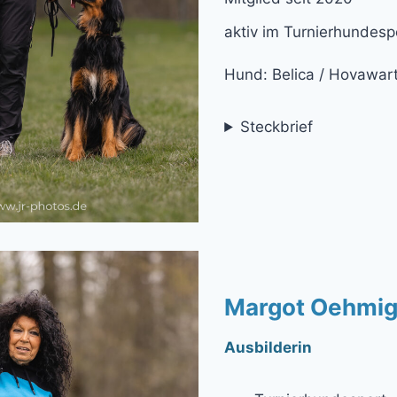
aktiv im Turnierhundesp
Hund: Belica / Hovawar
Steckbrief
Margot Oehmi
Ausbilderin