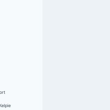
ort
Kelpie