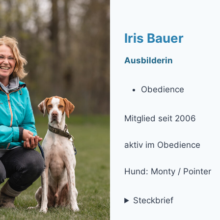
Iris Bauer
Ausbilderin
Obedience
Mitglied seit 2006
aktiv im Obedience
Hund: Monty / Pointer
Steckbrief