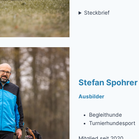
Steckbrief
Stefan Spohrer
Ausbilder
Begleithunde
Turnierhundesport
Mitglied seit 2020