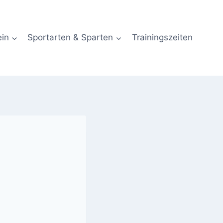
ein
Sportarten & Sparten
Trainingszeiten
k