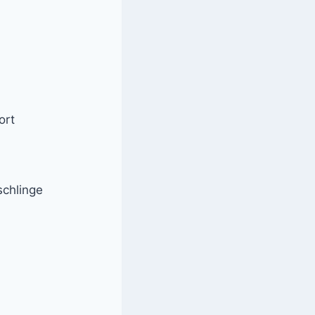
ort
schlinge