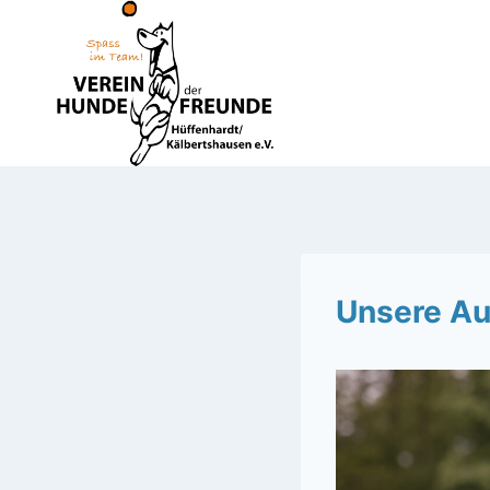
Zum
Inhalt
springen
Unsere Au