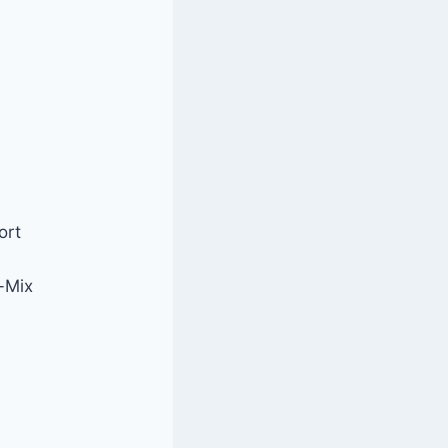
ort
r-Mix