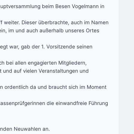
shauptversammlung beim Besen Vogelmann in
ff weiter. Dieser überbrachte, auch im Namen
ein, im und auch außerhalb unseres Ortes
t war, gab der 1. Vorsitzende seinen
h bei allen engagierten Mitgliedern,
t und auf vielen Veranstaltungen und
rein ordentlich da und braucht sich im Moment
 Kassenprüfgerinnen die einwandfreie Führung
tanden Neuwahlen an.