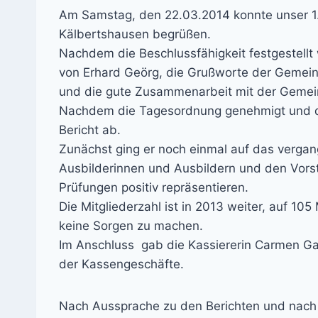
Am Samstag, den 22.03.2014 konnte unser 1.
Kälbertshausen begrüßen.
Nachdem die Beschlussfähigkeit festgestellt
von Erhard Geörg, die Grußworte der Gemeind
und die gute Zusammenarbeit mit der Gemei
Nachdem die Tagesordnung genehmigt und da
Bericht ab.
Zunächst ging er noch einmal auf das vergang
Ausbilderinnen und Ausbildern und den Vorst
Prüfungen positiv repräsentieren.
Die Mitgliederzahl ist in 2013 weiter, auf 10
keine Sorgen zu machen.
Im Anschluss gab die Kassiererin Carmen Gab
der Kassengeschäfte.
Nach Aussprache zu den Berichten und nach 