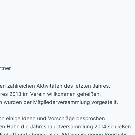
rtner
en zahlreichen Aktivitäten des letzten Jahres.
res 2013 im Verein willkommen geheißen.
n wurden der Mitgliederversammlung vorgestellt.
h einige Ideen und Vorschläge besprochen.
sten Hahn die Jahreshauptversammlung 2014 schließen.
dschaft und ebenso allen Aktiven im neuen Sportjahr.