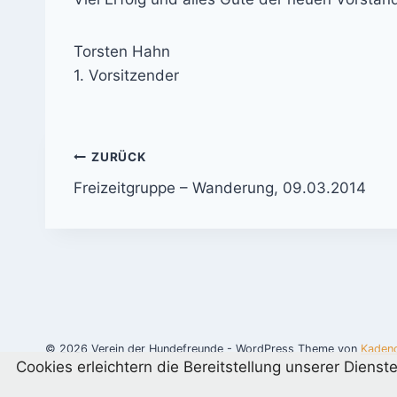
Torsten Hahn
1. Vorsitzender
Beitrags-
ZURÜCK
Freizeitgruppe – Wanderung, 09.03.2014
Navigation
© 2026 Verein der Hundefreunde - WordPress Theme von
Kaden
Cookies erleichtern die Bereitstellung unserer Diens