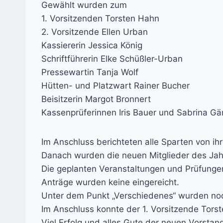
Gewählt wurden zum
1. Vorsitzenden Torsten Hahn
2. Vorsitzende Ellen Urban
Kassiererin Jessica König
Schriftführerin Elke Schüßler-Urban
Pressewartin Tanja Wolf
Hütten- und Platzwart Rainer Bucher
Beisitzerin Margot Bronnert
Kassenprüferinnen Iris Bauer und Sabrina Gä
Im Anschluss berichteten alle Sparten von ihr
Danach wurden die neuen Mitglieder des Jah
Die geplanten Veranstaltungen und Prüfunge
Anträge wurden keine eingereicht.
Unter dem Punkt „Verschiedenes“ wurden noc
Im Anschluss konnte der 1. Vorsitzende Tor
Viel Erfolg und alles Gute der neuen Vorstan