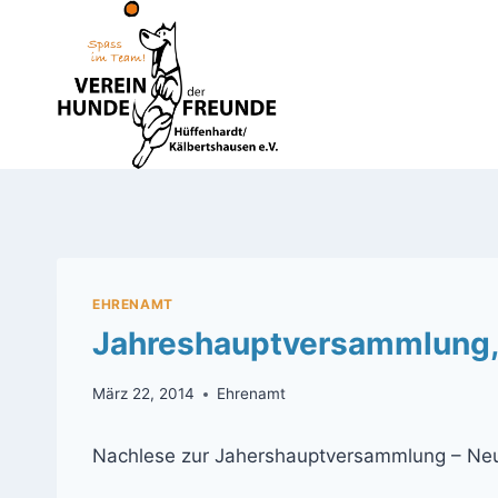
Zum
Inhalt
springen
EHRENAMT
Jahreshauptversammlung,
März 22, 2014
Ehrenamt
Nachlese zur Jahershauptversammlung – Ne