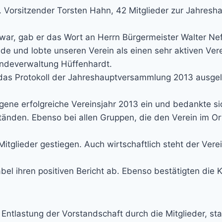
 Vorsitzender Torsten Hahn, 42 Mitglieder zur Jahre
 war, gab er das Wort an Herrn Bürgermeister Walter Ne
e und lobte unseren Verein als einen sehr aktiven Ver
ndeverwaltung Hüffenhardt.
s Protokoll der Jahreshauptversammlung 2013 ausgeleg
ene erfolgreiche Vereinsjahr 2013 ein und bedankte sic
änden. Ebenso bei allen Gruppen, die den Verein im Or
5 Mitglieder gestiegen. Auch wirtschaftlich steht der Ve
el ihren positiven Bericht ab. Ebenso bestätigten die
Entlastung der Vorstandschaft durch die Mitglieder, s