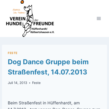
Zum
Inhalt
springen
FESTE
Dog Dance Gruppe beim
Straßenfest, 14.07.2013
Juli 14, 2013
Feste
Beim Straßenfest in Hüffenhardt, am