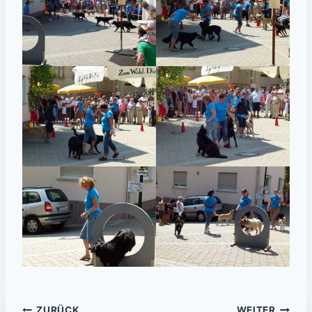
ZURÜCK
WEITER