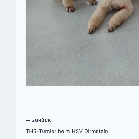
Beitrags-
ZURÜCK
THS-Turnier beim HSV Dirmstein
Navigation