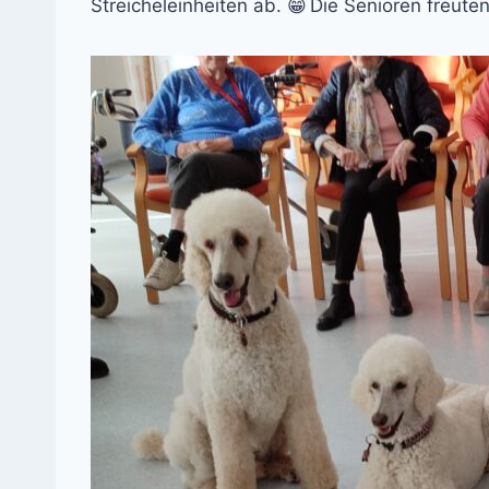
Streicheleinheiten ab.
Die Senioren freute