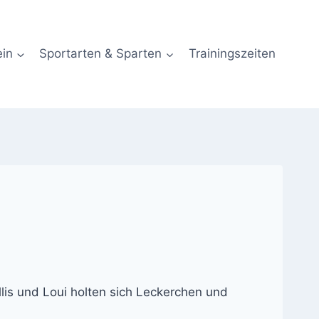
ein
Sportarten & Sparten
Trainingszeiten
yllis und Loui holten sich Leckerchen und