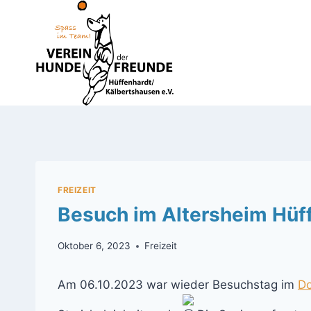
Zum
Inhalt
springen
FREIZEIT
Besuch im Altersheim Hüf
Oktober 6, 2023
Freizeit
Am 06.10.2023 war wieder Besuchstag im
Do