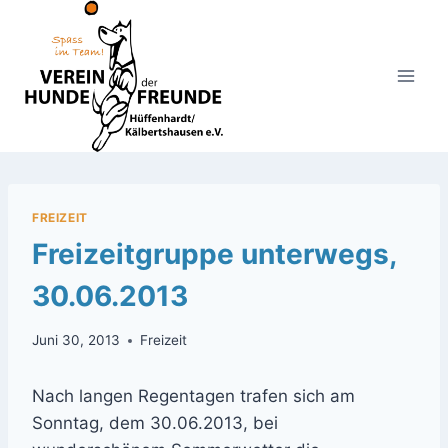
Zum
Inhalt
springen
FREIZEIT
Freizeitgruppe unterwegs,
30.06.2013
Juni 30, 2013
Freizeit
Nach langen Regentagen trafen sich am
Sonntag, dem 30.06.2013, bei