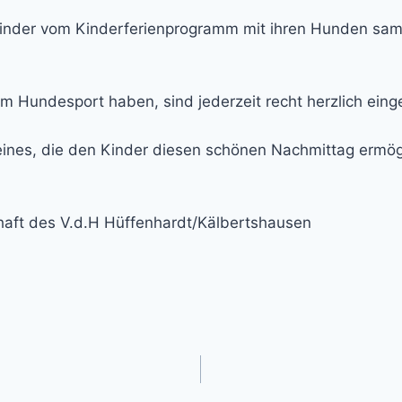
inder vom Kinderferienprogramm mit ihren Hunden sams
am Hundesport haben, sind jederzeit recht herzlich eing
reines, die den Kinder diesen schönen Nachmittag ermög
aft des V.d.H Hüffenhardt/Kälbertshausen