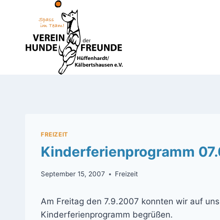
Zum
Inhalt
springen
FREIZEIT
Kinderferienprogramm 07
September 15, 2007
Freizeit
Am Freitag den 7.9.2007 konnten wir auf u
Kinderferienprogramm begrüßen.