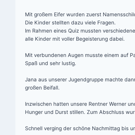
Mit großem Eifer wurden zuerst Namensschil
Die Kinder stellten dazu viele Fragen.
Im Rahmen eines Quiz mussten verschiedene
alle Kinder mit voller Begeisterung dabei.
Mit verbundenen Augen musste einem auf Pap
Spaß und sehr lustig.
Jana aus unserer Jugendgruppe machte dann e
großen Beifall.
Inzwischen hatten unsere Rentner Werner und 
Hunger und Durst stillen. Zum Abschluss wu
Schnell verging der schöne Nachmittag bis u