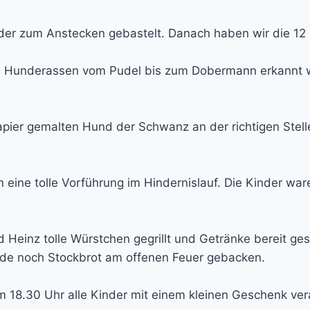
der zum Anstecken gebastelt. Danach haben wir die 12
 Hunderassen vom Pudel bis zum Dobermann erkannt w
ier gemalten Hund der Schwanz an der richtigen Stell
ine tolle Vorführung im Hindernislauf. Die Kinder war
Heinz tolle Würstchen gegrillt und Getränke bereit gest
rde noch Stockbrot am offenen Feuer gebacken.
m 18.30 Uhr alle Kinder mit einem kleinen Geschenk ve