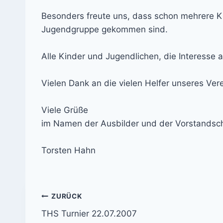
Besonders freute uns, dass schon mehrere K
Jugendgruppe gekommen sind.
Alle Kinder und Jugendlichen, die Interesse 
Vielen Dank an die vielen Helfer unseres Ve
Viele Grüße
im Namen der Ausbilder und der Vorstandsch
Torsten Hahn
Beitrags-
ZURÜCK
THS Turnier 22.07.2007
Navigation