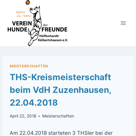
Zum
Inhalt
springen
MEISTERSCHAFTEN
THS-Kreismeisterschaft
beim VdH Zuzenhausen,
22.04.2018
April 22, 2018
Meisterschaften
Am 22.04.2018 starteten 3 THSler bei der