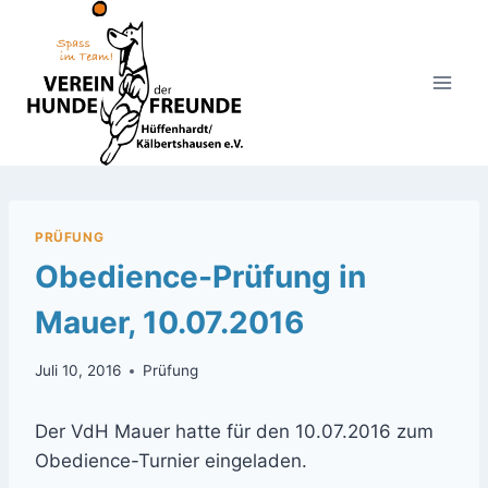
Zum
Inhalt
springen
PRÜFUNG
Obedience-Prüfung in
Mauer, 10.07.2016
Juli 10, 2016
Prüfung
Der VdH Mauer hatte für den 10.07.2016 zum
Obedience-Turnier eingeladen.