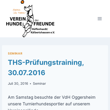
Zum
Inhalt
springen
SEMINAR
THS-Prüfungstraining,
30.07.2016
Juli 30, 2016
Seminar
Am Samstag besuchte der VdH Oggersheim
unsere Turnierhundesportler auf unserem