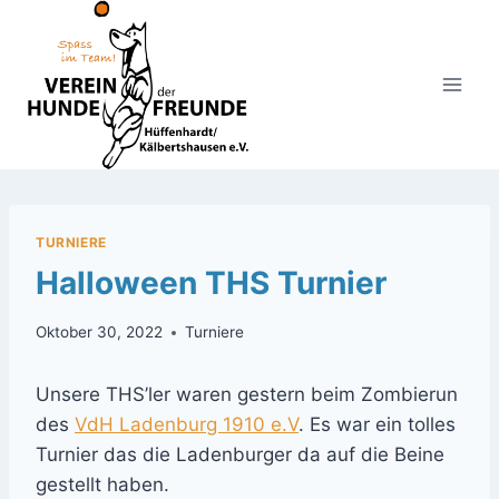
Zum
Inhalt
springen
TURNIERE
Halloween THS Turnier
Oktober 30, 2022
Turniere
Unsere THS’ler waren gestern beim Zombierun
des
VdH Ladenburg 1910 e.V
. Es war ein tolles
Turnier das die Ladenburger da auf die Beine
gestellt haben.