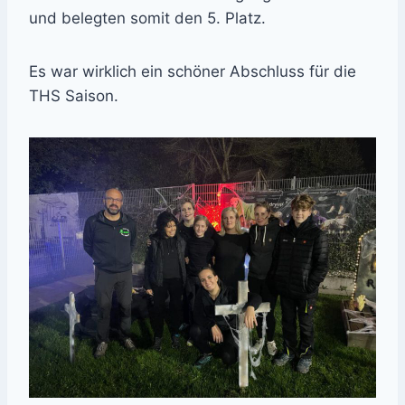
und belegten somit den 5. Platz.
Es war wirklich ein schöner Abschluss für die
THS Saison.