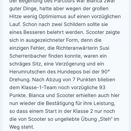
der Begehung des Parcours war Bianca zwar
guter Dinge, hatte aber wegen der großen
Hitze wenig Optimismus auf einen vorzüglichen
Lauf. Schon nach zwei Schildern sollte sie
eines Besseren belehrt werden. Scooter zeigte
sich in ausgezeichneter Form, denn die
einzigen Fehler, die Richteranwärterin Susi
Scherrenbacher finden konnte, waren ein
schräges Sitz, eine Verzögerung und ein
Herumrutschen des Hundepos bei der 90°
Drehung. Nach Abzug von 7 Punkten blieben
dem Klasse-1-Team noch vorzügliche 93
Punkte. Bianca und Scooter erhielten auch hier
nun wieder die Bestätigung für ihre Leistung,
so dass einem Start in der Klasse 2 nur noch
die von Scooter so ungeliebte Übung „Steh“ im
Weg steht.