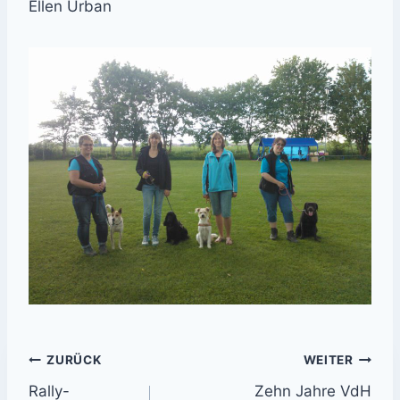
Ellen Urban
Beitrags-
ZURÜCK
WEITER
Rally-
Zehn Jahre VdH
Navigation