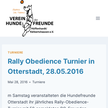
Zum
Inhalt
springen
TURNIERE
Rally Obedience Turnier in
Otterstadt, 28.05.2016
Mai 28, 2016
Turniere
m Samstag veranstalteten die Hundefreunde
Otterstadt ihr jährliches Rally-Obedience-