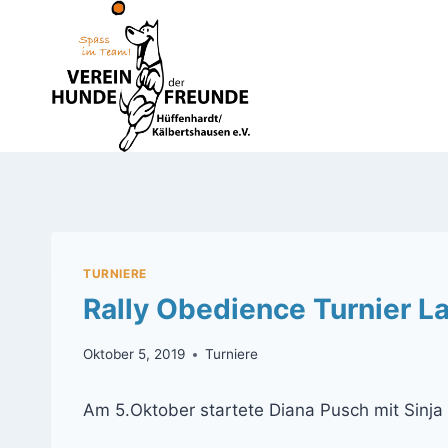
Zum
Inhalt
springen
TURNIERE
Rally Obedience Turnier L
Oktober 5, 2019
Turniere
Am 5.Oktober startete Diana Pusch mit Sinja