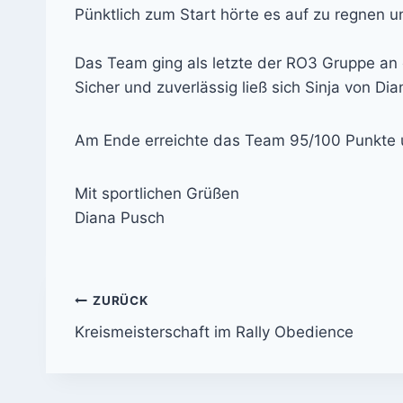
Pünktlich zum Start hörte es auf zu regnen u
Das Team ging als letzte der RO3 Gruppe an 
Sicher und zuverlässig ließ sich Sinja von Di
Am Ende erreichte das Team 95/100 Punkte u
Mit sportlichen Grüßen
Diana Pusch
Beitrags-
ZURÜCK
Kreismeisterschaft im Rally Obedience
Navigation