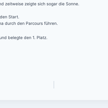
nd zeitweise zeigte sich sogar die Sonne.
den Start.
ana durch den Parcours führen.
nd belegte den 1. Platz.