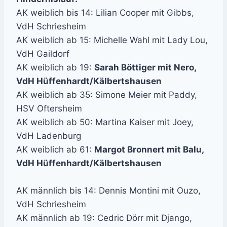
AK weiblich bis 14: Lilian Cooper mit Gibbs,
VdH Schriesheim
AK weiblich ab 15: Michelle Wahl mit Lady Lou,
VdH Gaildorf
AK weiblich ab 19:
Sarah Böttiger mit Nero,
VdH Hüffenhardt/Kälbertshausen
AK weiblich ab 35: Simone Meier mit Paddy,
HSV Oftersheim
AK weiblich ab 50: Martina Kaiser mit Joey,
VdH Ladenburg
AK weiblich ab 61:
Margot Bronnert mit Balu,
VdH Hüffenhardt/Kälbertshausen
AK männlich bis 14: Dennis Montini mit Ouzo,
VdH Schriesheim
AK männlich ab 19: Cedric Dörr mit Django,