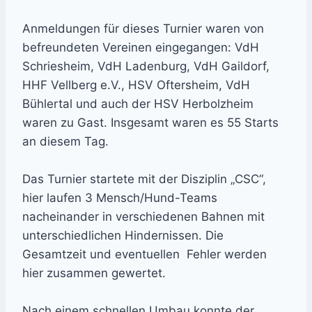
Anmeldungen für dieses Turnier waren von
befreundeten Vereinen eingegangen: VdH
Schriesheim, VdH Ladenburg, VdH Gaildorf,
HHF Vellberg e.V., HSV Oftersheim, VdH
Bühlertal und auch der HSV Herbolzheim
waren zu Gast. Insgesamt waren es 55 Starts
an diesem Tag.
Das Turnier startete mit der Disziplin „CSC“,
hier laufen 3 Mensch/Hund-Teams
nacheinander in verschiedenen Bahnen mit
unterschiedlichen Hindernissen. Die
Gesamtzeit und eventuellen Fehler werden
hier zusammen gewertet.
Nach einem schnellen Umbau konnte der