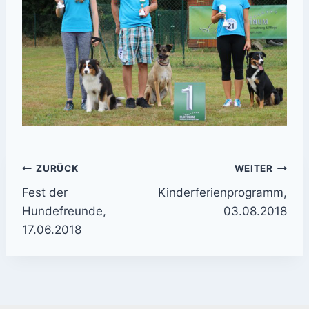
Beitrags-
ZURÜCK
WEITER
Fest der
Kinderferienprogramm,
Navigation
Hundefreunde,
03.08.2018
17.06.2018