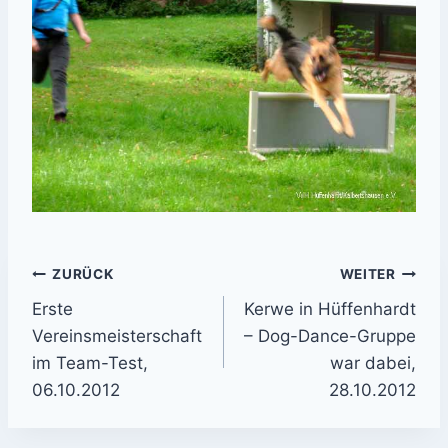
Beitrags-
ZURÜCK
WEITER
Erste
Kerwe in Hüffenhardt
Navigation
Vereinsmeisterschaft
– Dog-Dance-Gruppe
im Team-Test,
war dabei,
06.10.2012
28.10.2012