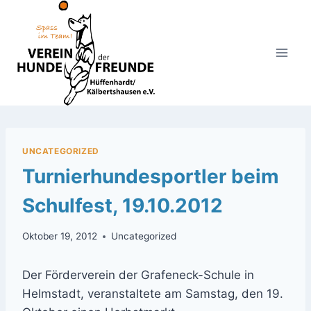
Zum
Inhalt
springen
UNCATEGORIZED
Turnierhundesportler beim
Schulfest, 19.10.2012
Oktober 19, 2012
Uncategorized
Der Förderverein der Grafeneck-Schule in
Helmstadt, veranstaltete am Samstag, den 19.